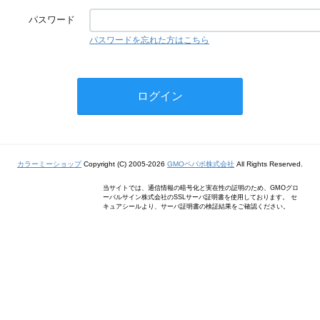
パスワード
パスワードを忘れた方はこちら
カラーミーショップ
Copyright (C) 2005-2026
GMOペパボ株式会社
All Rights Reserved.
当サイトでは、通信情報の暗号化と実在性の証明のため、GMOグロ
ーバルサイン株式会社のSSLサーバ証明書を使用しております。 セ
キュアシールより、サーバ証明書の検証結果をご確認ください。